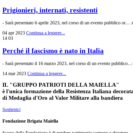
Prigionieri, internati, resistenti
- Sarà presentato 6 aprile 2023, nel corso di un evento pubblico or… 
04 apr 2023
Continua a leggere...
14
03
Perché il fascismo è nato in Italia
- Sarà presentato il 16 marzo 2023, nel corso di un evento pubbl
14 mar 2023
Continua a leggere...
IL
"GRUPPO PATRIOTI DELLA MAIELLA"
è l'unica formazione della Resistenza Italiana decorat
di
Medaglia d'Oro al Valor Militare
alla bandiera
Sostienici
Fondazione Brigata Maiella
Scopo della Fondazione è di rendere patrimonio comune e duraturo