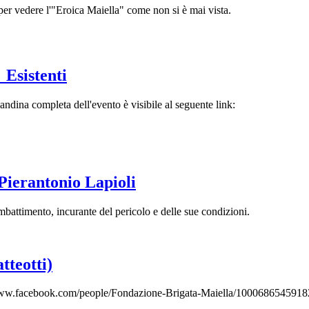
per vedere l'"Eroica Maiella" come non si è mai vista.
_Esistenti
ndina completa dell'evento è visibile al seguente link:
Pierantonio Lapioli
battimento, incurante del pericolo e delle sue condizioni.
tteotti)
ic…ww.facebook.com/people/Fondazione-Brigata-Maiella/1000686545918