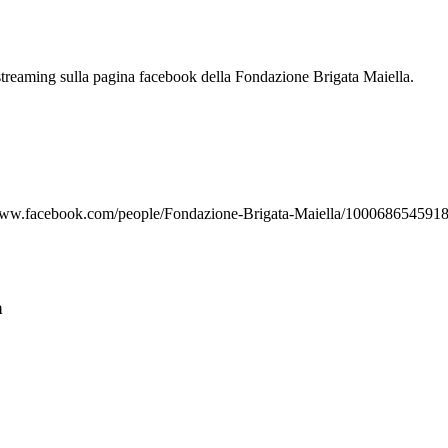
streaming sulla pagina facebook della Fondazione Brigata Maiella.
ico…ww.facebook.com/people/Fondazione-Brigata-Maiella/100068654591
a