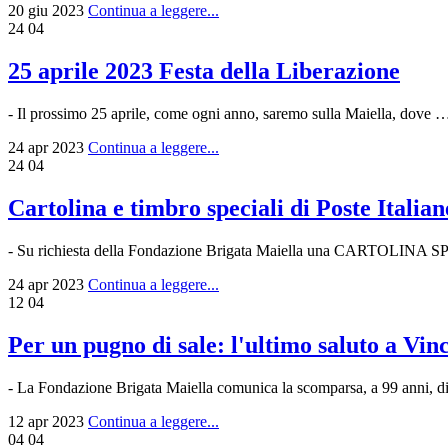
20 giu 2023
Continua a leggere...
24
04
25 aprile 2023 Festa della Liberazione
- Il prossimo 25 aprile, come ogni anno, saremo sulla Maiella, dove …ti
24 apr 2023
Continua a leggere...
24
04
Cartolina e timbro speciali di Poste Italian
- Su richiesta della Fondazione Brigata Maiella una CARTOLINA SPECI
24 apr 2023
Continua a leggere...
12
04
Per un pugno di sale: l'ultimo saluto a Vin
- La Fondazione Brigata Maiella comunica la scomparsa, a 99 anni, d
12 apr 2023
Continua a leggere...
04
04