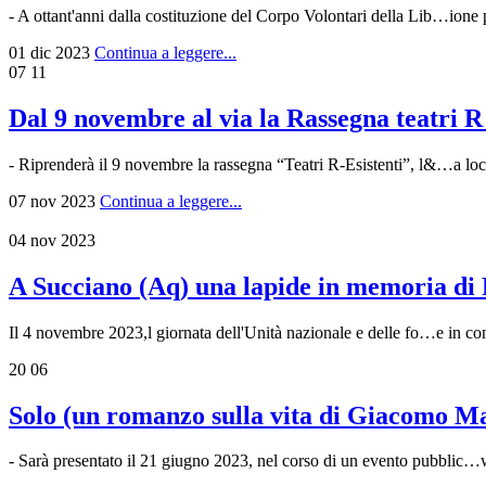
- A ottant'anni dalla costituzione del Corpo Volontari della Lib…ione 
01 dic 2023
Continua a leggere...
07
11
Dal 9 novembre al via la Rassegna teatri R
- Riprenderà il 9 novembre la rassegna “Teatri R-Esistenti”, l&…a loca
07 nov 2023
Continua a leggere...
04 nov 2023
A Succiano (Aq) una lapide in memoria di 
Il 4 novembre 2023,l giornata dell'Unità nazionale e delle fo…e in com
20
06
Solo (un romanzo sulla vita di Giacomo Ma
- Sarà presentato il 21 giugno 2023, nel corso di un evento pubbl