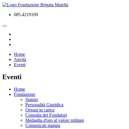
085.4219109
Home
Atività
Eventi
Eventi
Home
Fondazione
Statuto
Personalità Giuridica
Organi in carica
Consulta dei Fondatori
Medaglia d'oro al valore militare
Comunicati stampa