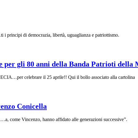
 i principi di democrazia, libertà, uguaglianza e patriottismo.
e per gli 80 anni della Banda Patrioti della 
A…per celebrare il 25 aprile!! Qui il bollo associato alla cartolina
cenzo Conicella
i…a, come Vincenzo, hanno affidato alle generazioni successive”.