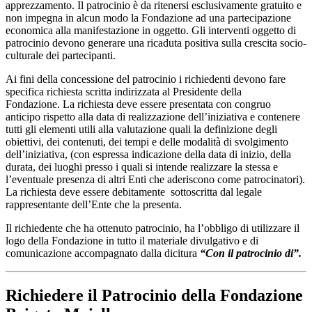
apprezzamento.
Il patrocinio è da ritenersi esclusivamente gratuito e
non impegna in alcun modo la Fondazione ad una partecipazione
economica alla manifestazione in oggetto.
Gli interventi oggetto di
patrocinio devono generare una ricaduta positiva sulla crescita socio-
culturale dei partecipanti.
Ai fini della concessione del patrocinio i richiedenti devono fare
specifica richiesta scritta indirizzata al Presidente della
Fondazione.
La richiesta deve essere presentata con congruo
anticipo rispetto alla data di realizzazione dell’iniziativa e contenere
tutti gli elementi utili alla valutazione quali la definizione degli
obiettivi, dei contenuti, dei tempi e delle modalità di svolgimento
dell’iniziativa, (con espressa indicazione della data di inizio, della
durata, dei luoghi presso i quali si intende realizzare la stessa e
l’eventuale presenza di altri Enti che aderiscono come patrocinatori).
La richiesta deve essere debitamente sottoscritta dal legale
rappresentante dell’Ente che la presenta.
Il richiedente che ha ottenuto patrocinio, ha l’obbligo di utilizzare il
logo della Fondazione in tutto il materiale divulgativo e di
comunicazione accompagnato dalla dicitura
“Con il patrocinio di”.
Richiedere il Patrocinio della Fondazione