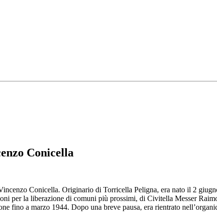
cenzo Conicella
 Vincenzo Conicella.
Originario di Torricella Peligna, era nato il 2 giugn
ni per la liberazione di comuni più prossimi, di Civitella Messer Raim
ione fino a marzo 1944. Dopo una breve pausa, era rientrato nell’organic