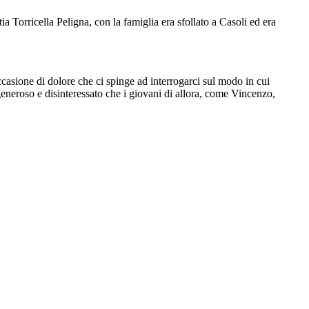
a Torricella Peligna, con la famiglia era sfollato a Casoli ed era
casione di dolore che ci spinge ad interrogarci sul modo in cui
 generoso e disinteressato che i giovani di allora, come Vincenzo,