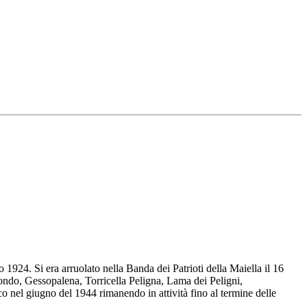
o 1924. Si era arruolato nella Banda dei Patrioti della Maiella il 16
ondo, Gessopalena, Torricella Peligna, Lama dei Peligni,
o nel giugno del 1944 rimanendo in attività fino al termine delle