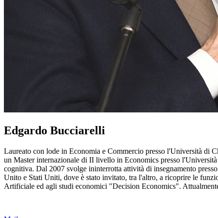
Edgardo Bucciarelli
Laureato con lode in Economia e Commercio presso l'Università di Chie
un Master internazionale di II livello in Economics presso l'Universit
cognitiva. Dal 2007 svolge ininterrotta attività di insegnamento press
Unito e Stati Uniti, dove è stato invitato, tra l'altro, a ricoprire le fun
Artificiale ed agli studi economici "Decision Economics". Attualmente