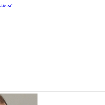
sistenza”