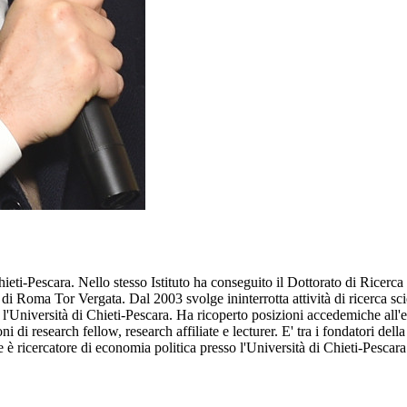
ti-Pescara. Nello stesso Istituto ha conseguito il Dottorato di Ricerca
à di Roma Tor Vergata. Dal 2003 svolge ininterrotta attività di ricerca 
o l'Università di Chieti-Pescara. Ha ricoperto posizioni accedemiche all
zioni di research fellow, research affiliate e lecturer. E' tra i fondatori de
 è ricercatore di economia politica presso l'Università di Chieti-Pesc