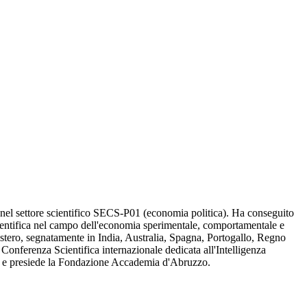
 nel settore scientifico SECS-P01 (economia politica). Ha conseguito
scientifica nel campo dell'economia sperimentale, comportamentale e
'estero, segnatamente in India, Australia, Spagna, Portogallo, Regno
lla Conferenza Scientifica internazionale dedicata all'Intelligenza
ara e presiede la Fondazione Accademia d'Abruzzo.