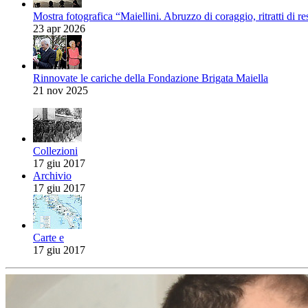
Mostra fotografica “Maiellini. Abruzzo di coraggio, ritratti di re
23 apr 2026
Rinnovate le cariche della Fondazione Brigata Maiella
21 nov 2025
Collezioni
17 giu 2017
Archivio
17 giu 2017
Carte e
17 giu 2017