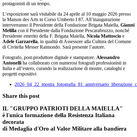
protagonisti di un tempo.
L’esposizione sarà visitabile da 24 aprile al 10 maggio 2026 presso
la Maison des Arts in Corso Umberto I 87. All’inaugurazione
interverranno il Presidente della Fondazione Brigata Maiella,
Gianni
Melilla
con il Presidente dalla Fondazione Pescarabruzzo, nonché
Presidente emerito della F. Brigata Maiella,
Nicola Mattoscio
e
Adele Garzarella
, in qualità di Assessore alla Cultura del Comune
di Civitella Messer Raimondo. Sarà presente l’autore.
Fotografo, post-produttore digitale e stampatore.
Alessandro
Antonelli
ha collaborato con numerosi fotografi professionisti in
Italia e all’estero, curando la realizzazione di mostre, cataloghi e
progetti espositivi
2026_04_22_mostra_fotografia_81_anniversario_liberazione_
Share this post
IL
"GRUPPO PATRIOTI DELLA MAIELLA"
è l'unica formazione della Resistenza Italiana
decorata
di
Medaglia d'Oro al Valor Militare
alla bandiera