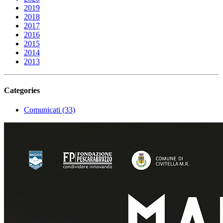
2019
2018
2017
2016
2015
2014
2013
Categories
Comunicati (33)