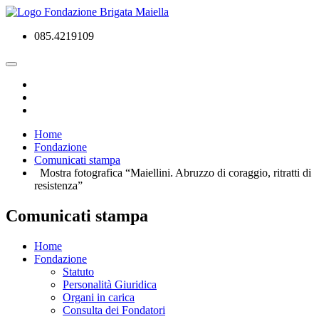
085.4219109
Home
Fondazione
Comunicati stampa
Mostra fotografica “Maiellini. Abruzzo di coraggio, ritratti di
resistenza”
Comunicati stampa
Home
Fondazione
Statuto
Personalità Giuridica
Organi in carica
Consulta dei Fondatori