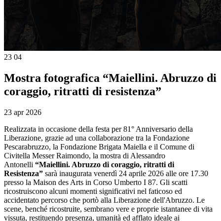
23
04
Mostra fotografica “Maiellini. Abruzzo di
coraggio, ritratti di resistenza”
23 apr 2026
Realizzata in occasione della festa per 81° Anniversario della
Liberazione, grazie ad una collaborazione tra la Fondazione
Pescarabruzzo, la Fondazione Brigata Maiella e il Comune di
Civitella Messer Raimondo, la mostra di Alessandro
Antonelli
“Maiellini. Abruzzo di coraggio, ritratti di
Resistenza”
sarà inaugurata venerdì 24 aprile 2026 alle ore 17.30
presso la Maison des Arts in Corso Umberto I 87. Gli scatti
ricostruiscono alcuni momenti significativi nel faticoso ed
accidentato percorso che portò alla Liberazione dell'Abruzzo. Le
scene, benché ricostruite, sembrano vere e proprie istantanee di vita
vissuta, restituendo presenza, umanità ed afflato ideale ai