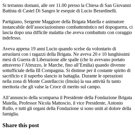
Si terranno domani, alle ore 11.00 presso la Chiesa di San Giovanni
Battista di Castel Di Sangro le esequie di Lucio Berardinelli.
Partigiano, Sergente Maggiore della Brigata Maiella e animatore
instancabile dell’associazionismo combattentistico nel dopoguerra, ci
lascia dopo una difficile malattia che aveva combattuto con coraggio
indefesso.
Aveva appena 19 anni Lucio quando scelse da volontario di
arruolarsi con i ragazzi della Brigata. Ne aveva 20 e 10 lunghissimi
mesi di Guerra di Liberazione alle spalle (che lo avevano portato
attraverso l’Abruzzo, le Marche, fino all’Emilia) quando divenne
sottufficiale della III Compagnia. Si distinse per il costante spirito di
sacrificio e il superbo slancio in battaglia. Durante le operazioni
nella zona di Monte Castellaccio (Imola) la sua attività fu tanto
meritoria che gli valse la Croce di merito sul campo.
All’annuncio della scomparsa il Presidente della Fondazione Brigata
Maiella, Professor Nicola Mattoscio, il vice Presidente, Antonio
Rullo, e tutti gli organi della Fondazione si sono uniti al dolore della
famiglia.
Share this post