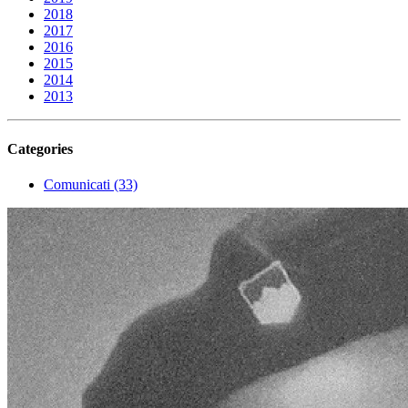
2018
2017
2016
2015
2014
2013
Categories
Comunicati (33)