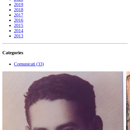
2019
2018
2017
2016
2015
2014
2013
Categories
Comunicati (33)