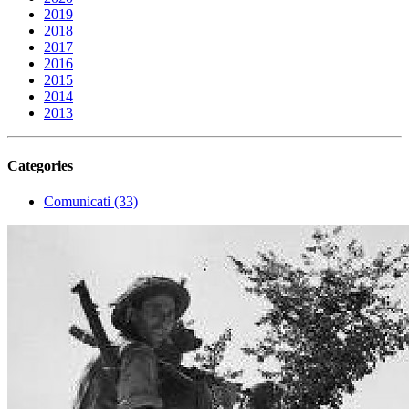
2019
2018
2017
2016
2015
2014
2013
Categories
Comunicati (33)